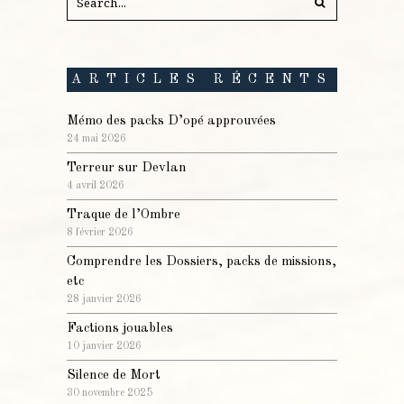
ARTICLES RÉCENTS
Mémo des packs D’opé approuvées
24 mai 2026
Terreur sur Devlan
4 avril 2026
Traque de l’Ombre
8 février 2026
Comprendre les Dossiers, packs de missions,
etc
28 janvier 2026
Factions jouables
10 janvier 2026
Silence de Mort
30 novembre 2025