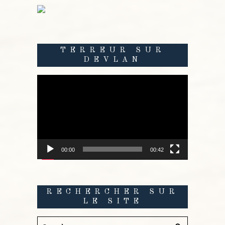
TERREUR SUR
DEVLAN
Lecteur
vidéo
00:00
00:42
RECHERCHER SUR
LE SITE