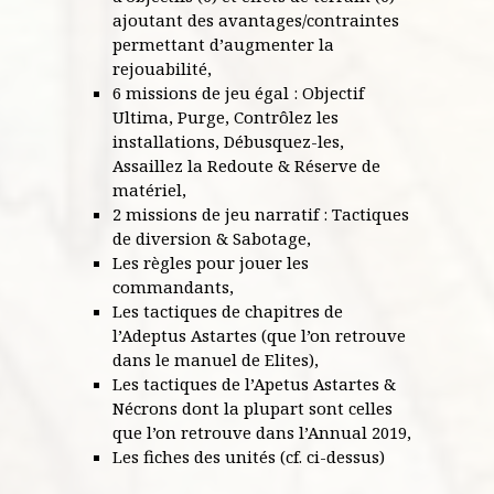
ajoutant des avantages/contraintes
permettant d’augmenter la
rejouabilité,
6 missions de jeu égal : Objectif
Ultima, Purge, Contrôlez les
installations, Débusquez-les,
Assaillez la Redoute & Réserve de
matériel,
2 missions de jeu narratif : Tactiques
de diversion & Sabotage,
Les règles pour jouer les
commandants,
Les tactiques de chapitres de
l’Adeptus Astartes (que l’on retrouve
dans le manuel de Elites),
Les tactiques de l’Apetus Astartes &
Nécrons dont la plupart sont celles
que l’on retrouve dans l’Annual 2019,
Les fiches des unités (cf. ci-dessus)