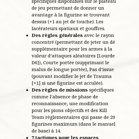
spécifiques disponibles sur le plateau
de jeu permettant de donner un
avantage à la figurine se trouvant
dessus (+1 au jet de touche). Les
lacérateurs spatiaux et gouffres.
Des règles générales
avec le rayon
concentré (permettant de jeter un dé
supplémentaire pour les armes à la
valeur d’attaques aléatoires [Lourde
D6]), Courte portée (supprimant le
malus de longue portée), Pas d’issue
(pouvant modifier le jet de Trauma
[+1] si une figurine est acculée).
Des règles de missions
spécifiques
comme l’absence de phase de
reconnaissance, une modification
pour les pions objectifs et des Kill
Team règlementaires qui passe de 20
figurines maximum (dans le manuel
de base) à 14.
7 tactiques pour les espaces