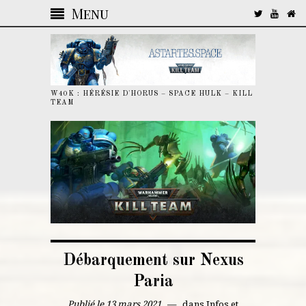
Menu
W40K : HÉRÉSIE D'HORUS – SPACE HULK – KILL
TEAM
Débarquement sur Nexus
Paria
Publié le 13 mars 2021
dans
Infos et