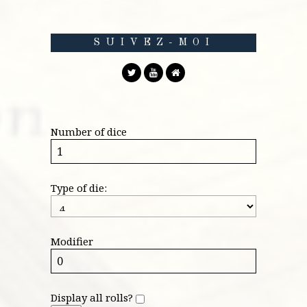
SUIVEZ-MOI
Number of dice
Type of die:
Modifier
Display all rolls?