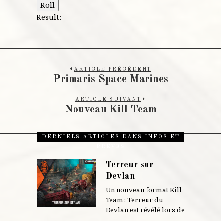
Roll
Result:
ARTICLE PRÉCÉDENT
Primaris Space Marines
ARTICLE SUIVANT
Nouveau Kill Team
DERNIERS ARTICLES DANS INFOS ET
BRÈVES
Terreur sur
Devlan
Un nouveau format Kill
Team : Terreur du
Devlan est révélé lors de