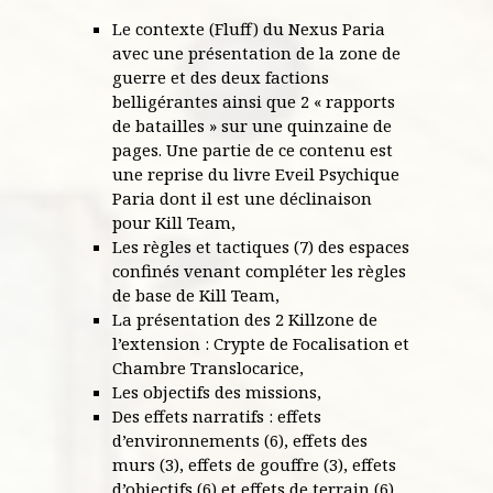
Le contexte (Fluff) du Nexus Paria
avec une présentation de la zone de
guerre et des deux factions
belligérantes ainsi que 2 « rapports
de batailles » sur une quinzaine de
pages. Une partie de ce contenu est
une reprise du livre Eveil Psychique
Paria dont il est une déclinaison
pour Kill Team,
Les règles et tactiques (7) des espaces
confinés venant compléter les règles
de base de Kill Team,
La présentation des 2 Killzone de
l’extension : Crypte de Focalisation et
Chambre Translocarice,
Les objectifs des missions,
Des effets narratifs : effets
d’environnements (6), effets des
murs (3), effets de gouffre (3), effets
d’objectifs (6) et effets de terrain (6)