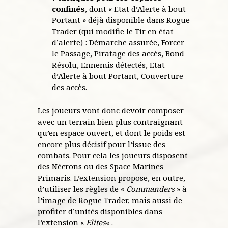
confinés
, dont « Etat d’Alerte à bout
Portant » déjà disponible dans Rogue
Trader (qui modifie le Tir en état
d’alerte) : Démarche assurée, Forcer
le Passage, Piratage des accès, Bond
Résolu, Ennemis détectés, Etat
d’Alerte à bout Portant, Couverture
des accès.
Les joueurs vont donc devoir composer
avec un terrain bien plus contraignant
qu’en espace ouvert, et dont le poids est
encore plus décisif pour l’issue des
combats. Pour cela les joueurs disposent
des Nécrons ou des Space Marines
Primaris. L’extension propose, en outre,
d’utiliser les règles de «
Commanders
» à
l’image de Rogue Trader, mais aussi de
profiter d’unités disponibles dans
l’extension «
Elites
« .