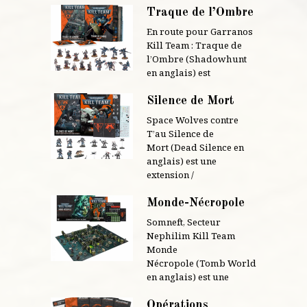
Traque de l’Ombre
En route pour Garranos
Kill Team : Traque de
l’Ombre (Shadowhunt
en anglais) est
Silence de Mort
Space Wolves contre
T’au Silence de
Mort (Dead Silence en
anglais) est une
extension /
Monde-Nécropole
Somneft, Secteur
Nephilim Kill Team
Monde
Nécropole (Tomb World
en anglais) est une
Opérations