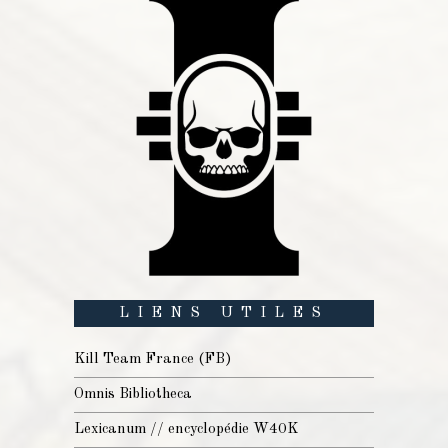
LIENS UTILES
Kill Team France (FB)
Omnis Bibliotheca
Lexicanum // encyclopédie W40K