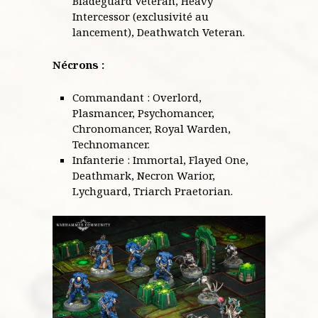
Bladeguard Veteran, Heavy
Intercessor (exclusivité au
lancement), Deathwatch Veteran.
Nécrons :
Commandant : Overlord,
Plasmancer, Psychomancer,
Chronomancer, Royal Warden,
Technomancer.
Infanterie : Immortal, Flayed One,
Deathmark, Necron Warior,
Lychguard, Triarch Praetorian.