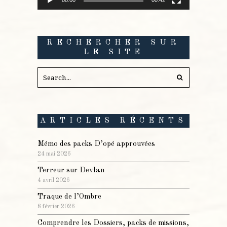
RECHERCHER SUR
LE SITE
ARTICLES RÉCENTS
Mémo des packs D’opé approuvées
24 mai 2026
Terreur sur Devlan
4 avril 2026
Traque de l’Ombre
8 février 2026
Comprendre les Dossiers, packs de missions,