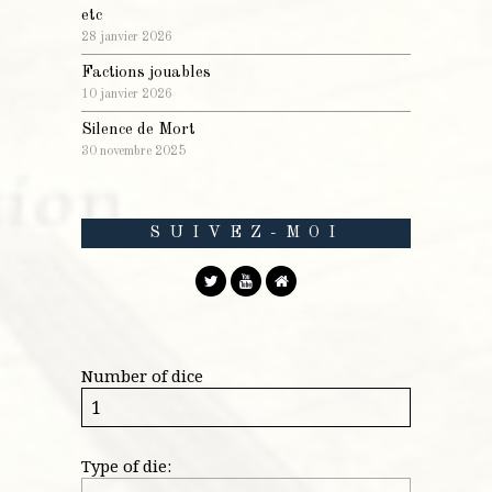
etc
28 janvier 2026
Factions jouables
10 janvier 2026
Silence de Mort
30 novembre 2025
SUIVEZ-MOI
Number of dice
Type of die: