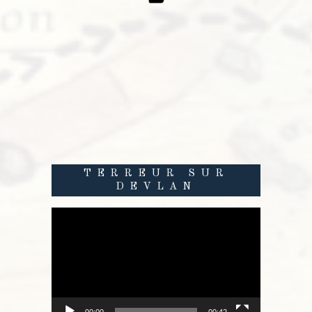
TERREUR SUR
DEVLAN
Lecteur
vidéo
00:00
00:42