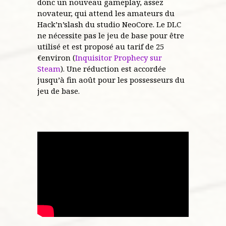
donc un nouveau gameplay, assez
novateur, qui attend les amateurs du
Hack’n’slash du studio NeoCore. Le DLC
ne nécessite pas le jeu de base pour être
utilisé et est proposé au tarif de 25
€environ (
Inquisitor Prophecy sur
Steam
). Une réduction est accordée
jusqu’à fin août pour les possesseurs du
jeu de base.