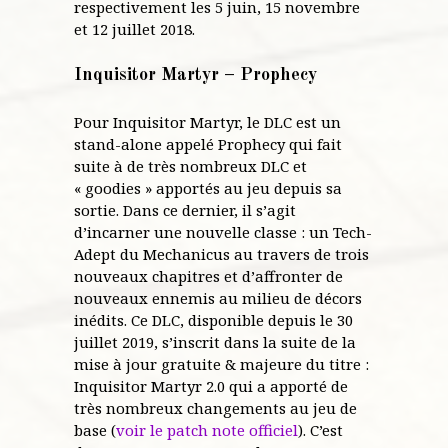
respectivement les 5 juin, 15 novembre
et 12 juillet 2018.
Inquisitor Martyr – Prophecy
Pour Inquisitor Martyr, le DLC est un
stand-alone appelé Prophecy qui fait
suite à de très nombreux DLC et
« goodies » apportés au jeu depuis sa
sortie. Dans ce dernier, il s’agit
d’incarner une nouvelle classe : un Tech-
Adept du Mechanicus au travers de trois
nouveaux chapitres et d’affronter de
nouveaux ennemis au milieu de décors
inédits. Ce DLC, disponible depuis le 30
juillet 2019, s’inscrit dans la suite de la
mise à jour gratuite & majeure du titre :
Inquisitor Martyr 2.0 qui a apporté de
très nombreux changements au jeu de
base (
voir le patch note officiel
). C’est