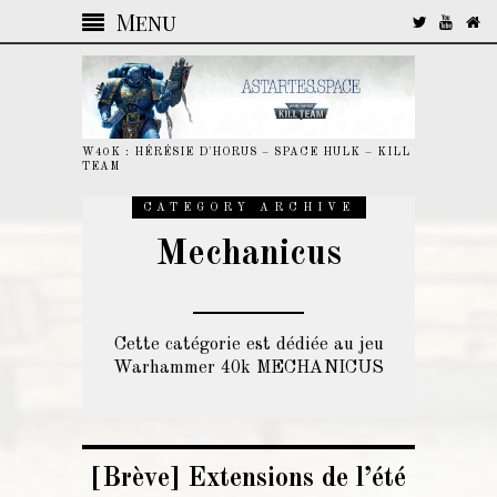
Menu
W40K : HÉRÉSIE D'HORUS – SPACE HULK – KILL
TEAM
CATEGORY ARCHIVE
Mechanicus
Cette catégorie est dédiée au jeu
Warhammer 40k MECHANICUS
[Brève] Extensions de l’été