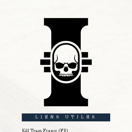
LIENS UTILES
Kill Team France (FB)