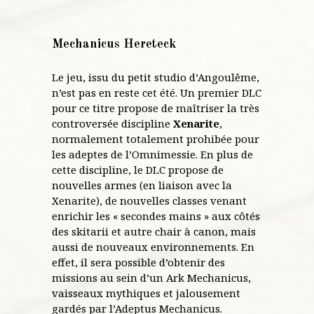
Mechanicus Hereteck
Le jeu, issu du petit studio d’Angoulême,
n’est pas en reste cet été. Un premier DLC
pour ce titre propose de maîtriser la très
controversée discipline
Xenarite
,
normalement totalement prohibée pour
les adeptes de l’Omnimessie. En plus de
cette discipline, le DLC propose de
nouvelles armes (en liaison avec la
Xenarite), de nouvelles classes venant
enrichir les « secondes mains » aux côtés
des skitarii et autre chair à canon, mais
aussi de nouveaux environnements. En
effet, il sera possible d’obtenir des
missions au sein d’un Ark Mechanicus,
vaisseaux mythiques et jalousement
gardés par l’Adeptus Mechanicus.