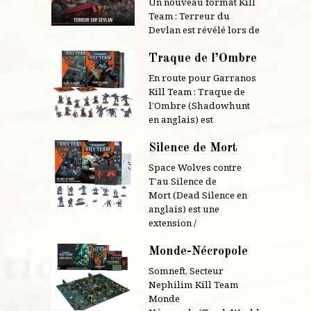
Un nouveau format Kill
Team : Terreur du
Devlan est révélé lors de
Traque de l’Ombre
En route pour Garranos
Kill Team : Traque de
l’Ombre (Shadowhunt
en anglais) est
Silence de Mort
Space Wolves contre
T’au Silence de
Mort (Dead Silence en
anglais) est une
extension /
Monde-Nécropole
Somneft, Secteur
Nephilim Kill Team
Monde