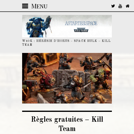
Menu
W40K : HÉRÉSIE D'HORUS – SPACE HULK – KILL
TEAM
Règles gratuites – Kill
Team