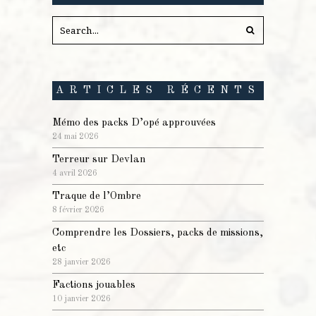
ARTICLES RÉCENTS
Mémo des packs D’opé approuvées
24 mai 2026
Terreur sur Devlan
4 avril 2026
Traque de l’Ombre
8 février 2026
Comprendre les Dossiers, packs de missions,
etc
28 janvier 2026
Factions jouables
10 janvier 2026