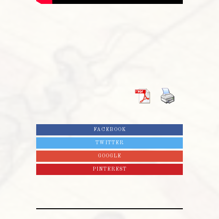
FACEBOOK
TWITTER
GOOGLE
PINTEREST