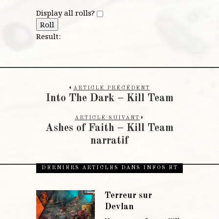
Display all rolls?
Roll
Result:
ARTICLE PRÉCÉDENT
Into The Dark – Kill Team
ARTICLE SUIVANT
Ashes of Faith – Kill Team
narratif
DERNIERS ARTICLES DANS INFOS ET
BRÈVES
Terreur sur
Devlan