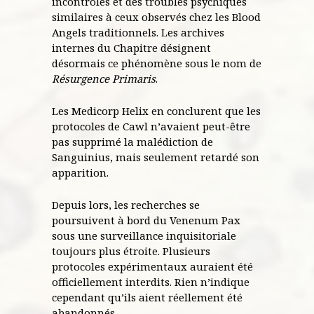
incontrôlés et des troubles psychiques
similaires à ceux observés chez les Blood
Angels traditionnels. Les archives
internes du Chapitre désignent
désormais ce phénomène sous le nom de
Résurgence Primaris
.
Les Medicorp Helix en conclurent que les
protocoles de Cawl n’avaient peut-être
pas supprimé la malédiction de
Sanguinius, mais seulement retardé son
apparition.
Depuis lors, les recherches se
poursuivent à bord du Venenum Pax
sous une surveillance inquisitoriale
toujours plus étroite. Plusieurs
protocoles expérimentaux auraient été
officiellement interdits. Rien n’indique
cependant qu’ils aient réellement été
abandonnés.