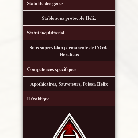
Stabilité des gènes
Stable sous protocole Hélix
Statut inquisitorial
Sous supervision permanente de l’Ordo
Hereticus
Compétences spécifiques
Apothicaires, Sauveteurs, Poison Helix
Héraldique