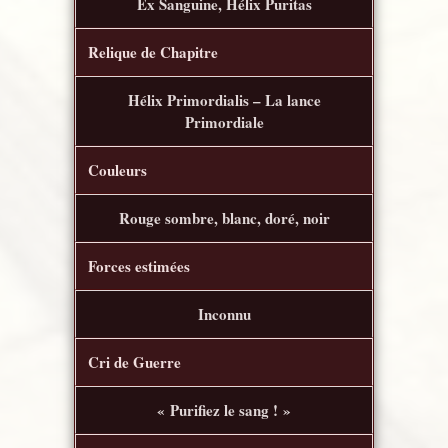
Ex Sanguine, Hélix Puritas
Relique de Chapitre
Hélix Primordialis – La lance
Primordiale
Couleurs
Rouge sombre, blanc, doré, noir
Forces estimées
Inconnu
Cri de Guerre
« Purifiez le sang ! »