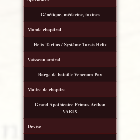
Génétique, médecine, toxines
Monde chapitral
Helix Tertius / Système Tarsis Helix
Vaisseau amiral
Barge de bataille Venenum Pax
Maitre de chapitre
Grand Apothicaire Primus Aethon
VARIX
Devise