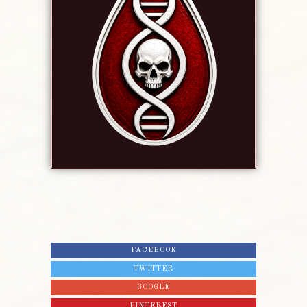
FACEBOOK
TWITTER
GOOGLE
PINTEREST