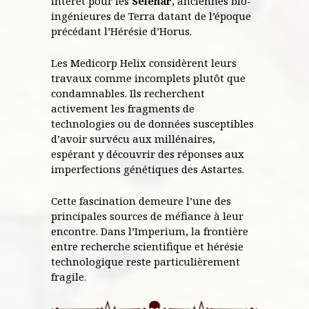
intérêt pour les
Selenar
, anciennes bio-
ingénieures de Terra datant de l’époque
précédant l’Hérésie d’Horus.
Les Medicorp Helix considèrent leurs
travaux comme incomplets plutôt que
condamnables. Ils recherchent
activement les fragments de
technologies ou de données susceptibles
d’avoir survécu aux millénaires,
espérant y découvrir des réponses aux
imperfections génétiques des Astartes.
Cette fascination demeure l’une des
principales sources de méfiance à leur
encontre. Dans l’Imperium, la frontière
entre recherche scientifique et hérésie
technologique reste particulièrement
fragile.