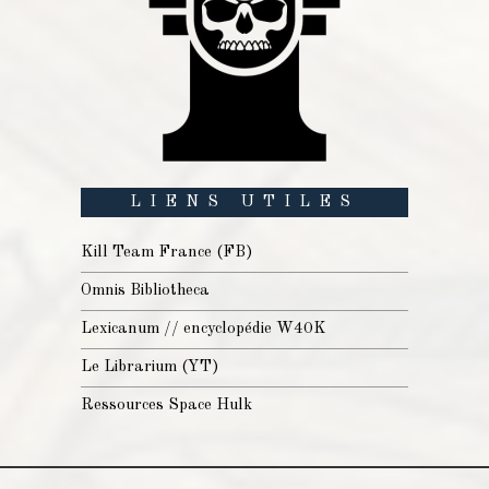
LIENS UTILES
Kill Team France (FB)
Omnis Bibliotheca
Lexicanum // encyclopédie W40K
Le Librarium (YT)
Ressources Space Hulk