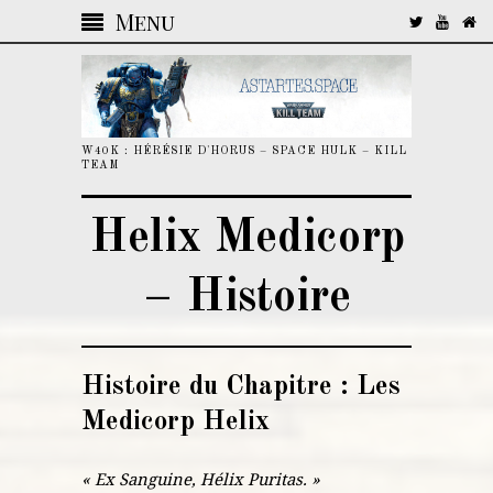
Menu
W40K : HÉRÉSIE D'HORUS – SPACE HULK – KILL
TEAM
Helix Medicorp
– Histoire
Histoire du Chapitre : Les
Medicorp Helix
« Ex Sanguine, Hélix Puritas. »