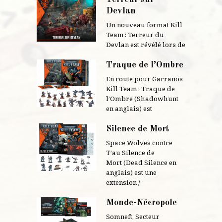
Devlan
Un nouveau format Kill
Team : Terreur du
Devlan est révélé lors de
Traque de l’Ombre
En route pour Garranos
Kill Team : Traque de
l’Ombre (Shadowhunt
en anglais) est
Silence de Mort
Space Wolves contre
T’au Silence de
Mort (Dead Silence en
anglais) est une
extension /
Monde-Nécropole
Somneft, Secteur