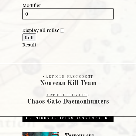
Modifier
Display all rolls?
Roll
Result:
ARTICLE PRÉCÉDENT
Nouveau Kill Team
ARTICLE SUIVANT
Chaos Gate Daemonhunters
DERNIERS ARTICLES DANS INFOS ET
BRÈVES
Terreur sur