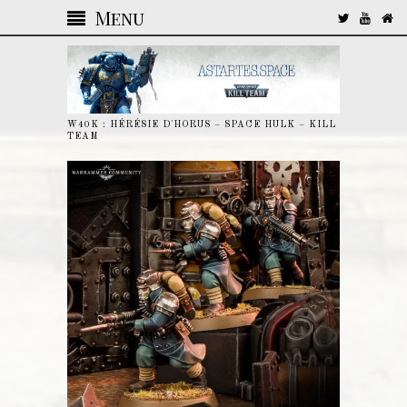
Menu
W40K : HÉRÉSIE D'HORUS – SPACE HULK – KILL
TEAM