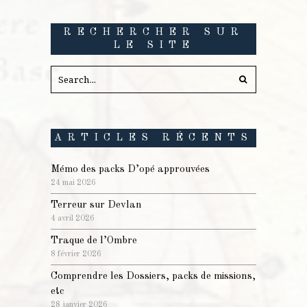
RECHERCHER SUR
LE SITE
ARTICLES RÉCENTS
Mémo des packs D’opé approuvées
24 mai 2026
Terreur sur Devlan
4 avril 2026
Traque de l’Ombre
8 février 2026
Comprendre les Dossiers, packs de missions,
etc
28 janvier 2026