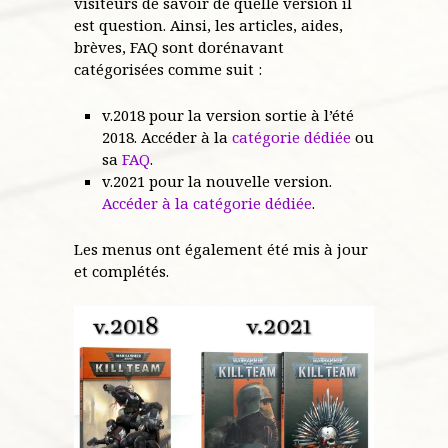
visiteurs de savoir de quelle version il
est question. Ainsi, les articles, aides,
brèves, FAQ sont dorénavant
catégorisées comme suit :
v.2018 pour la version sortie à l’été
2018. Accéder à la
catégorie dédiée
ou
sa
FAQ
.
v.2021 pour la nouvelle version.
Accéder à la catégorie dédiée
.
Les menus ont également été mis à jour
et complétés.