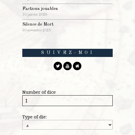
Factions jouables
10 janvier 2026
Silence de Mort
30 novembre 2025
SUIVEZ-MOI
Number of dice
Type of die: